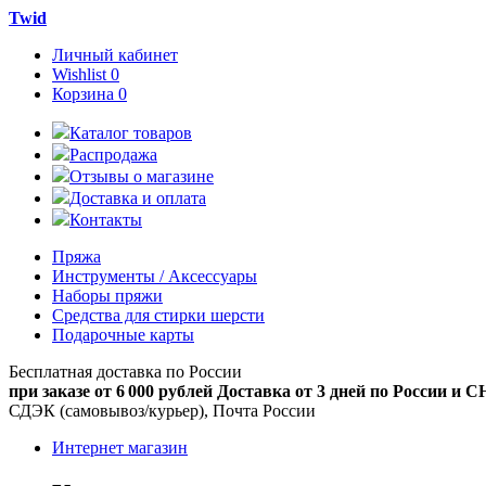
Twid
Личный кабинет
Wishlist
0
Корзина
0
Каталог товаров
Распродажа
Отзывы о магазине
Доставка и оплата
Контакты
Пряжа
Инструменты / Аксессуары
Наборы пряжи
Средства для стирки шерсти
Подарочные карты
Бесплатная доставка по России
при заказе от 6 000 рублей
Доставка от 3 дней по России и С
СДЭК (самовывоз/курьер), Почта России
Интернет магазин