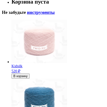
Корзина пуста
Не забудьте
инструменты
Kidsilk
520
₽
В корзину