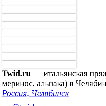
Twid.ru
— итальянская пряжа
меринос, альпака) в Челяби
Россия, Челябинск