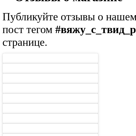
Публикуйте отзывы о нашем 
пост тегом
#вяжу_с_твид_р
странице.