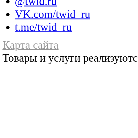
@twid.ru
VK.com/twid_ru
t.me/twid_ru
Карта сайта
Товары и услуги реализуются